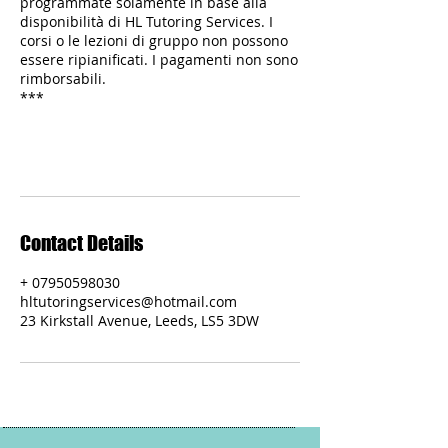
programmate solamente in base alla
disponibilità di HL Tutoring Services. I
corsi o le lezioni di gruppo non possono
essere ripianificati. I pagamenti non sono
rimborsabili.
***
Contact Details
+ 07950598030
hltutoringservices@hotmail.com
23 Kirkstall Avenue, Leeds, LS5 3DW