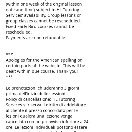
(within one week of the original lesson
date and time) subject to HL Tutoring
Services' availability. Group lessons or
group classes cannot be rescheduled.
Fixed Early Bird courses cannot be
rescheduled.
Payments are non-refundable.
***
Apologies for the American spelling on
certain parts of the website. This will be
dealt with in due course. Thank you!
***
Le prenotazioni chiuderanno 3 giorni
prima dell’inizio delle sessioni.
Policy di cancellazione: HL Tutoring
Services si riserva il diritto di addebitare
al cliente il prezzo concordato per le
lezioni qualora una lezione venga
cancellata con un preavviso inferiore a 24
ore. Le lezioni individuali possono essere